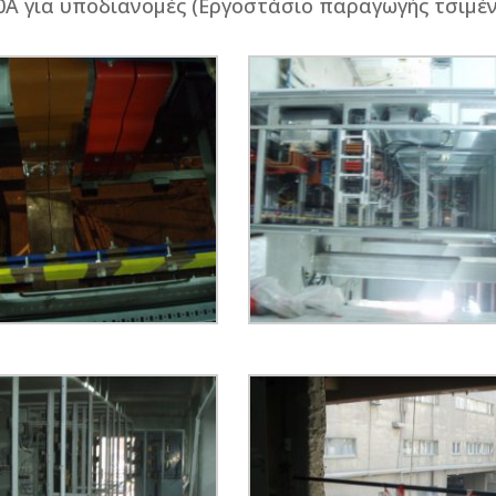
0Α για υποδιανομές (Εργοστάσιο παραγωγής τσιμέ