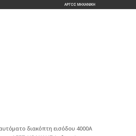
ΑΡΓΟΣ ΜΗΧΑΝΙΚΗ
Η ΕΜΠΕΙΡΙΑ ΜΑΣ
ΕΠΙΚΟΙΝΩΝΙΑ
 αυτόματο διακόπτη εισόδου 4000Α