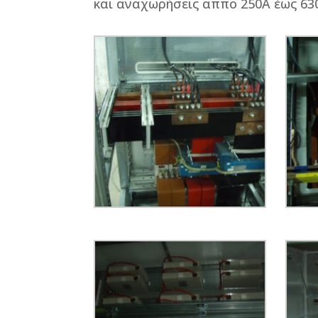
και αναχωρήσεις αππο 250Α έως 63