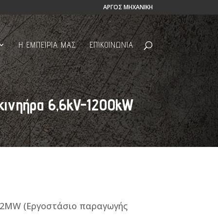
ΑΡΓΟΣ ΜΗΧΑΝΙΚΗ
Η ΕΜΠΕΙΡΙΑ ΜΑΣ
ΕΠΙΚΟΙΝΩΝΙΑ
 κινηήρα 6,6kV-1200kW
/1,2MW (Εργοστάσιο παραγωγής