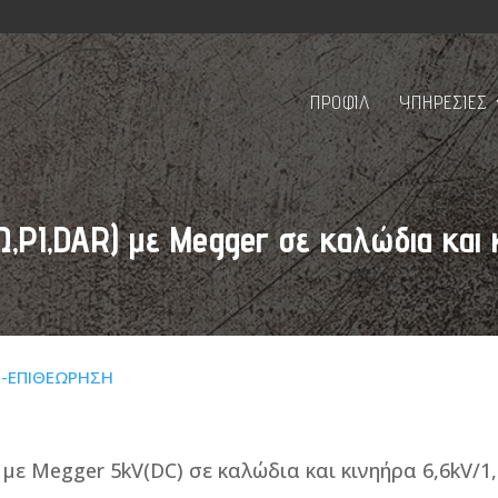
ΠΡΟΦΙΛ
ΥΠΗΡΕΣΙΕΣ
ΜΩ,PI,DAR) με Megger σε καλώδια και
Σ-ΕΠΙΘΕΩΡΗΣΗ
 με Megger 5kV(DC) σε καλώδια και κινηήρα 6,6kV