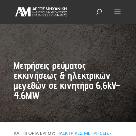
Μετρήσεις ρεύματος
εκκινήσεως & ηλεκτρικών
μεγεθών σε κινητήρα 6,6kV-
4,6MW
ΚΑΤΗΓΟΡΙΑ ΕΡΓΟΥ:
ΗΛΕΚΤΡΙΚΕΣ ΜΕΤΡΗΣΕΙΣ-