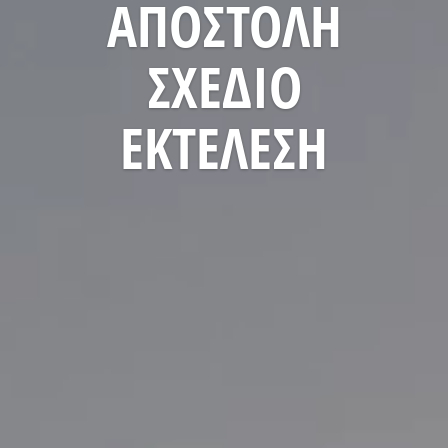
ΑΠΟΣΤΟΛΗ
ΣΧΕΔΙΟ
ΕΚΤΕΛΕΣΗ