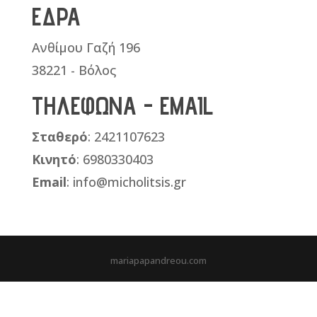
ΕΔΡΑ
Ανθίμου Γαζή 196
38221 - Βόλος
ΤΗΛΕΦΩΝΑ - EMAIL
Σταθερό
: 2421107623
Κινητό
: 6980330403
Email
: info@micholitsis.gr
mariapapandreou.com