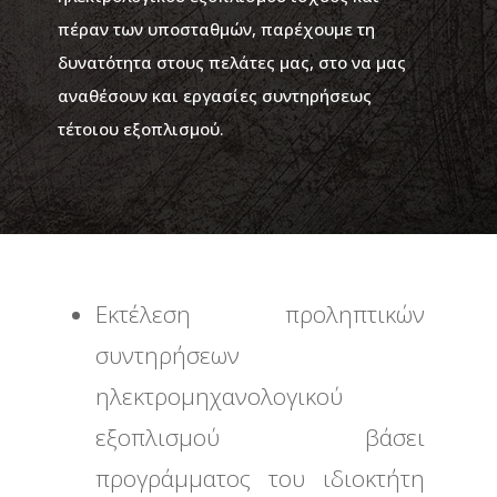
πέραν των υποσταθμών, παρέχουμε τη
δυνατότητα στους πελάτες μας, στο να μας
αναθέσουν και εργασίες συντηρήσεως
τέτοιου εξοπλισμού.
Εκτέλεση προληπτικών
συντηρήσεων
ηλεκτρομηχανολογικού
εξοπλισμού βάσει
προγράμματος του ιδιοκτήτη