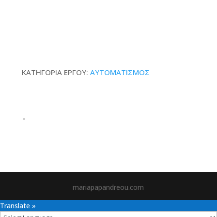
με DI,DO
ΚΑΤΗΓΟΡΙΑ ΕΡΓΟΥ:
ΑΥΤΟΜΑΤΙΣΜΟΣ
mariapapandreou.com
Translate »