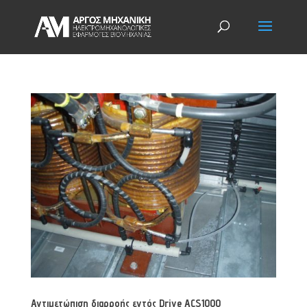
Αντιμετώπιση διαρροής εντός Drive ACS1000